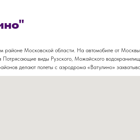
ино"
ом районе Московской области. На автомобиле от Москвы
са Потрясающие виды Рузского, Можайского водохранилища
районов делают полеты с аэродрома «Ватулино» захваты