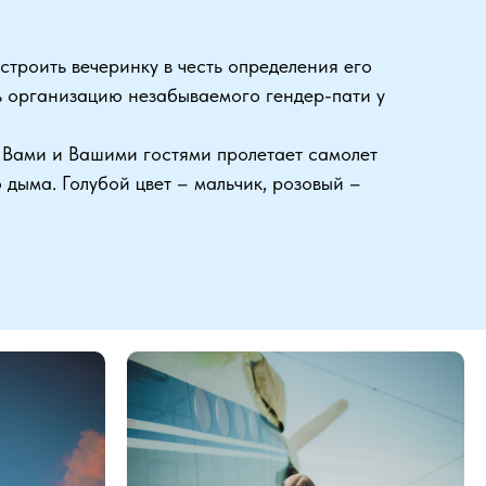
строить вечеринку в честь определения его
ь организацию незабываемого гендер-пати у
с Вами и Вашими гостями пролетает самолет
 дыма. Голубой цвет – мальчик, розовый –