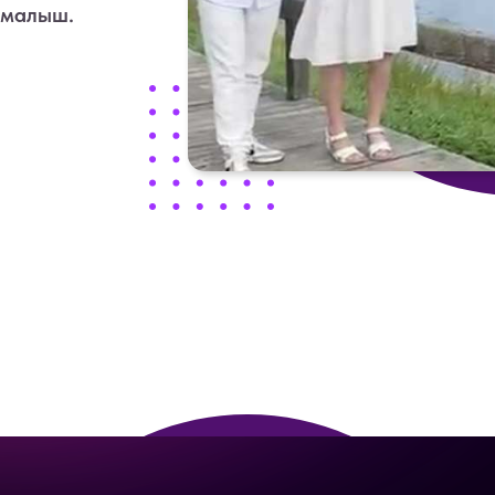
 малыш.