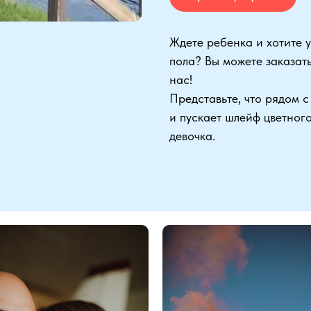
Ждете ребенка и хотите у
пола? Вы можете заказат
нас!
Представьте, что рядом 
и пускает шлейф цветного
девочка.