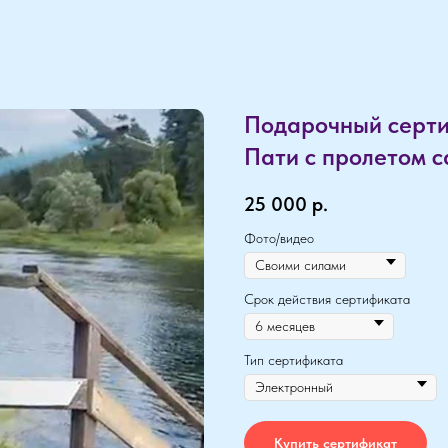
Подарочный серти
Пати с пролетом с
25 000
р.
Фото/видео
Срок действия сертификата
Тип сертификата
Купить сертификат