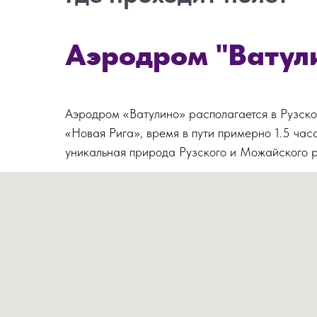
Аэродром "Ватул
Аэродром «Ватулино» располагается в Рузск
«Новая Рига», время в пути примерно 1.5 ча
уникальная природа Рузского и Можайского 