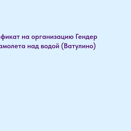
фикат на организацию Гендер
амолета над водой (Ватулино)