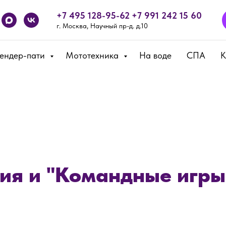
+7 495 128-95-62
+7 991 242 15 60
г. Москва, Научный пр-д. д.10
Гендер-пати
Мототехника
На воде
СПА
К
ия и "Командные игры