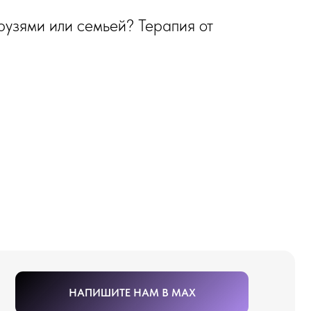
рузями или семьей? Терапия от
НАПИШИТЕ НАМ В MAX
ИШИТЕ НАМ В TELEGRAM