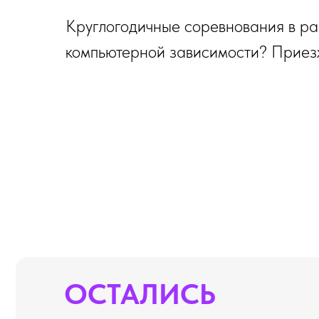
Круглогодичные соревнования в раз
компьютерной зависимости? Приезж
ОСТАЛИСЬ
ВОПРОСЫ?
Если вы хотите узнать подробнее о
проведении мероприятия, не стесняйтесь