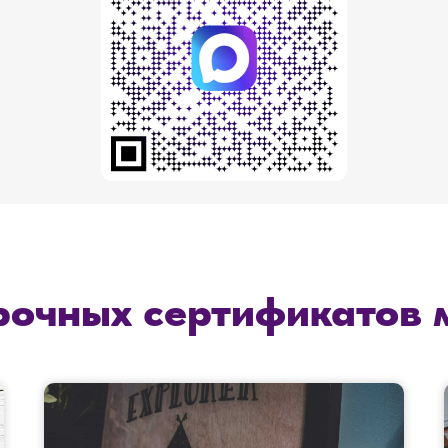
НА
рочных сертификатов 