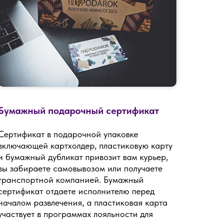
Бумажный подарочный сертификат
Сертификат в подарочной упаковке
включающей картхолдер, пластиковую карту
и бумажный дубликат привозит вам курьер,
вы забираете самовывозом или получаете
транспортной компанией. Бумажный
сертификат отдаете исполнителю перед
началом развлечения, а пластиковая карта
участвует в программах лояльности для