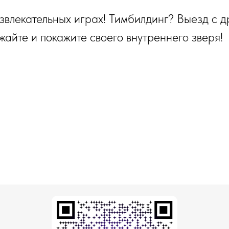
влекательных играх! Тимбилдинг? Выезд с д
айте и покажите своего внутреннего зверя!
НАП