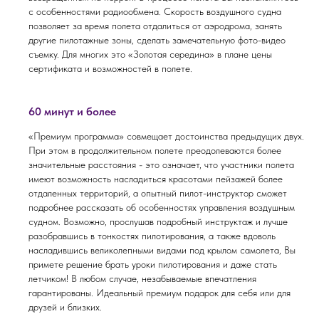
с особенностями радиообмена. Скорость воздушного судна
позволяет за время полета отдалиться от аэродрома, занять
другие пилотажные зоны, сделать замечательную фото-видео
съемку. Для многих это «Золотая середина» в плане цены
сертификата и возможностей в полете.
60 минут и более
«Премиум программа» совмещает достоинства предыдущих двух.
При этом в продолжительном полете преодолеваются более
значительные расстояния - это означает, что участники полета
имеют возможность насладиться красотами пейзажей более
отдаленных территорий, а опытный пилот-инструктор сможет
подробнее рассказать об особенностях управления воздушным
судном. Возможно, прослушав подробный инструктаж и лучше
разобравшись в тонкостях пилотирования, а также вдоволь
насладившись великолепными видами под крылом самолета, Вы
примете решение брать уроки пилотирования и даже стать
летчиком! В любом случае, незабываемые впечатления
гарантированы. Идеальный премиум подарок для себя или для
друзей и близких.