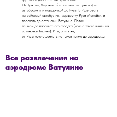
От Тучково, Дорохово (оптимально — Тучково) —
автобусом или маршруткой до Рузы. В Рузе сесть
на рейсовый автобус или маршрутку Руза-Можайск, и
проехать до остановки Ватулино. Потом
пешком до парашютного городка (можно также выйти на
остановке Тишино). Или, опять же,
от Рузы можно доехать на такси прямо до аэродрома.
Все развлечения на
аэродроме Ватулино