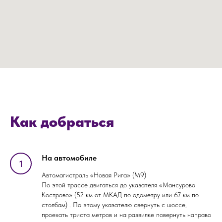
Как добраться
На автомобиле
Автомагистраль «Новая Рига» (М9)
По этой трассе двигаться до указателя «Мансурово
Кострово» (52 км от МКАД по одометру или 67 км по
столбам) . По этому указателю свернуть с шоссе,
проехать триста метров и на развилке повернуть направо