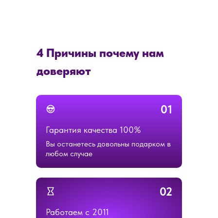
4 Причины почему нам
доверяют
01
Гарантия качества 100%
Вы останетесь довольны подарком в
любом случае
02
Работаем с 2011