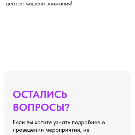
центре мишени внимания!
Если вы хотите узнать подробнее о
проведении мероприятия, не
стесняйтесь - пишите или звоните, мы
будем рады вам помочь!
НАПИШИТЕ НАМ В MAX