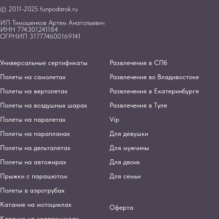
© 2011-2025 funpodarok.ru
ИП Тимошенков Артем Анатольевич
ИНН 774301241184
ОГРНИП 317774600169141
Универсальные сертификаты
Развлечения в СПб
Полеты на самолетах
Развлечения во Владивостоке
Полеты на вертолетах
Развлечения в Екатеринбурге
Полеты на воздушных шарах
Развлечения в Туле
Полеты на паралетах
Vip
Полеты на парапланах
Для девушки
Полеты на дельталетах
Для мужчины
Полеты на автожирах
Для двоих
Прыжки с парашютом
Для семьи
Полеты в аэротрубах
Катание на мотоциклах
Оферта
Катание на квадроциклах