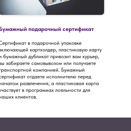
Бумажный подарочный сертификат
Сертификат в подарочной упаковке
включающей картхолдер, пластиковую карту
и бумажный дубликат привозит вам курьер,
вы забираете самовывозом или получаете
транспортной компанией. Бумажный
сертификат отдаете исполнителю перед
началом развлечения, а пластиковая карта
участвует в программах лояльности для
наших клиентов.