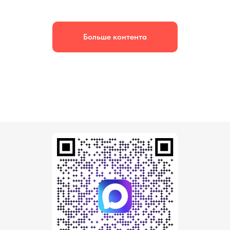
Больше контента
НАП
НА