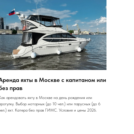
Аренда яхты в Москве с капитаном или
без прав
Как арендовать яхту в Москве на день рождения или
прогулку. Выбор моторных (до 10 чел.) или парусных (до 6
чел.) яхт. Катера без прав ГИМС. Условия и цены 2026.