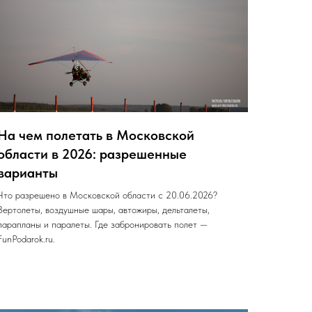
На чем полетать в Московской
области в 2026: разрешенные
варианты
Что разрешено в Московской области с 20.06.2026?
Вертолеты, воздушные шары, автожиры, дельталеты,
парапланы и паралеты. Где забронировать полет —
FunPodarok.ru.