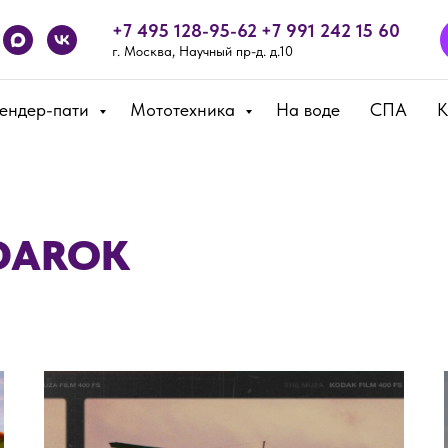
+7 495 128-95-62
+7 991 242 15 60
г. Москва, Научный пр-д. д.10
Гендер-пати
Мототехника
На воде
СПА
К
ODAROK