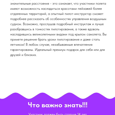
значительные расстояния - это означает, что участники полета
имеют возможность насладиться красотами пейзажей более
отдаленных территорий, а опытный пилот-инструктор сможет
подробнее рассказать об особенностях управления воздушным
судном. Возможно, прослушав подробный инструктаж и лучше
разобравшись в тонкостях пилотирования, а также вдоволь
насладившись великолепными видами под крылом самолета, Вы
примете решение брать уроки пилотирования и даже стать
летчиком! В любом случае, незабываемые впечатления
гарантированы. Идеальный премиум подарок для себя или для
друзей и близких.
Что важно знать!!!
Участник должен быть старше 14 лет