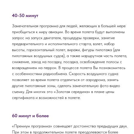
40-50 минут
Замечательная программа для людей, желающих в большей мере
приобщиться к миру авиации. Во время полета будут выполнены
запрос на запуск двигателя, процедуры проверки, занятие
предварительного и исполнительного старта, взлет, набор
высоты, горизонтальный полет, виражи, фигуры пилотажа (для
пилотажных воздушных судов), а также маршрутная часть полета,
снижение, заход на посадку, посадка, освобождение полосы с
возвращением на перрон. В процессе полета Вы познакомитесь
с особенностями радиообмена. Скорость воздушного судна
позволяет за время полета отдалиться от аэродрома, занять
другие пилотажные зоны, сделать замечательную фото-видео
съемку. Для многих это «Золотая середина» в плане цены
сертификата и возможностей в полете.
60 минут и более
«Премиум программа» совмещает достоинства предыдущих двух.
При этом в продолжительном полете преодолеваются более