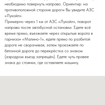
необходимо повернуть направо. Ориентир: на
противоположной стороне дороги Вы увидите АЗС
«Лукойл».
Примерно через 1 км от АЗС «Лукойл», поворот
направо после автобусной остановки. Едете всё
время прямо, въезжаете через открытые ворота в
гарнизон «Малино-1», едете прямо по разбитой
дороге не сворачивая, затем проезжаете по
бетонной дороге до перекрёстка со знаком
(аэродром въезд запрещён). Едете чуть правее
знака до стоянки, где оставляете машину.