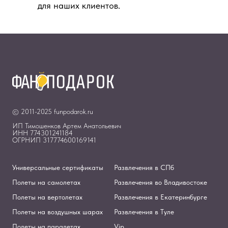
для наших клиентов.
© 2011-2025 funpodarok.ru
ИП Тимошенков Артем Анатольевич
ИНН 774301241184
ОГРНИП 317774600169141
Универсальные сертификаты
Развлечения в СПб
Полеты на самолетах
Развлечения во Владивостоке
Полеты на вертолетах
Развлечения в Екатеринбурге
Полеты на воздушных шарах
Развлечения в Туле
Полеты на паралетах
Vip