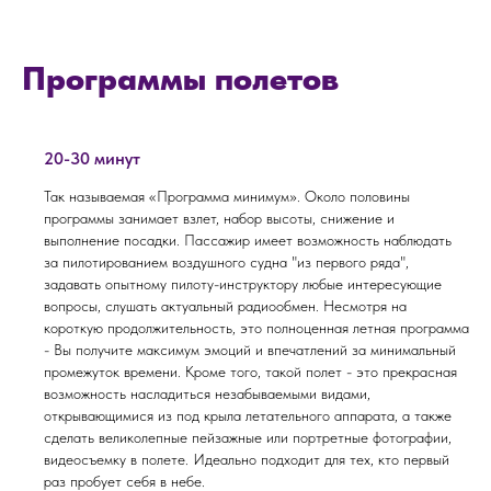
Программы полетов
20-30 минут
Так называемая «Программа минимум». Около половины
программы занимает взлет, набор высоты, снижение и
выполнение посадки. Пассажир имеет возможность наблюдать
за пилотированием воздушного судна "из первого ряда",
задавать опытному пилоту-инструктору любые интересующие
вопросы, слушать актуальный радиообмен. Несмотря на
короткую продолжительность, это полноценная летная программа
- Вы получите максимум эмоций и впечатлений за минимальный
промежуток времени. Кроме того, такой полет - это прекрасная
возможность насладиться незабываемыми видами,
открывающимися из под крыла летательного аппарата, а также
сделать великолепные пейзажные или портретные фотографии,
видеосъемку в полете. Идеально подходит для тех, кто первый
раз пробует себя в небе.