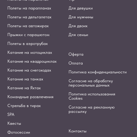
Полеты на парапланах
Для девушки
Полеты на дельталетах
Для мужчины
Полеты на автожирах
Для двоих
Прыжки с парашютом
Для семьи
Полеты в аэротрубах
Катание на мотоциклах
Оферта
Катание на квадроциклах
Оплата
Катание на снегоходах
Политика конфиденциальности
Катание на танках
Согласие на обработку
персональных данных
Катание на Яхтах
Политика использования
Командные развлечения
Cookies
Стрельба в тирах
Согласие на рекламную
рассылку
SPA
Квесты
Контакты
Фотосессии