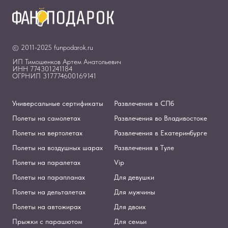
© 2011-2025 funpodarok.ru
ИП Тимошенков Артем Анатольевич
ИНН 774301241184
ОГРНИП 317774600169141
Универсальные сертификаты
Развлечения в СПб
Полеты на самолетах
Развлечения во Владивостоке
Полеты на вертолетах
Развлечения в Екатеринбурге
Полеты на воздушных шарах
Развлечения в Туле
Полеты на паралетах
Vip
Полеты на парапланах
Для девушки
Полеты на дельталетах
Для мужчины
Полеты на автожирах
Для двоих
Прыжки с парашютом
Для семьи