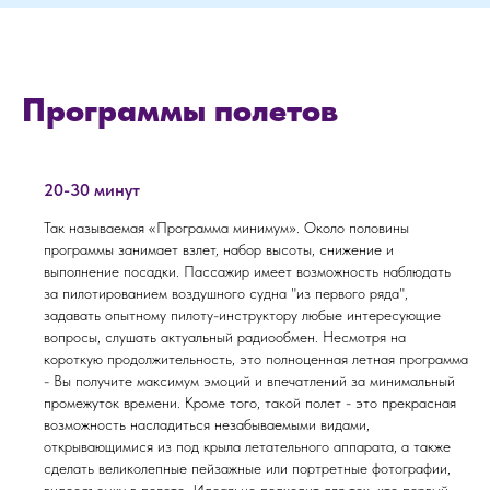
Программы полетов
20-30 минут
Так называемая «Программа минимум». Около половины
программы занимает взлет, набор высоты, снижение и
выполнение посадки. Пассажир имеет возможность наблюдать
за пилотированием воздушного судна "из первого ряда",
задавать опытному пилоту-инструктору любые интересующие
вопросы, слушать актуальный радиообмен. Несмотря на
короткую продолжительность, это полноценная летная программа
- Вы получите максимум эмоций и впечатлений за минимальный
промежуток времени. Кроме того, такой полет - это прекрасная
возможность насладиться незабываемыми видами,
открывающимися из под крыла летательного аппарата, а также
сделать великолепные пейзажные или портретные фотографии,