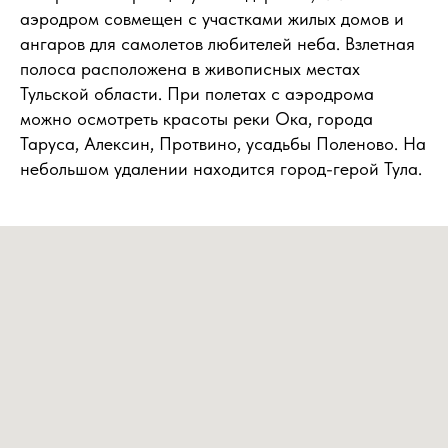
аэродром совмещен с участками жилых домов и
ангаров для самолетов любителей неба. Взлетная
полоса расположена в живописных местах
Тульской области. При полетах с аэродрома
можно осмотреть красоты реки Ока, города
Таруса, Алексин, Протвино, усадьбы Поленово. На
небольшом удалении находится город-герой Тула.
НАПИШИТЕ НАМ В MAX
НАПИШИТЕ НАМ В TELEGRAM
НАПИШИТЕ НАМ ВКОНТАКТЕ