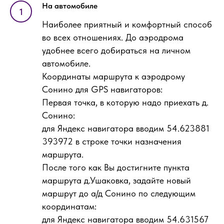
На автомобиле
Наиболее приятный и комфортный способ
во всех отношениях. До аэродрома
удобнее всего добираться на личном
автомобиле.
Координаты маршрута к аэродрому
Сонино для GPS навигаторов:
Первая точка, в которую надо приехать д.
Сонино:
для Яндекс навигатора вводим 54.623881
393972 в строке точки назначения
маршрута.
После того как Вы достигните пункта
маршрута д.Ушаковка, задайте новый
маршрут до а/д Сонино по следующим
координатам:
для Яндекс навигатора вводим 54.631567