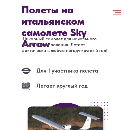
Полеты на
итальянском
самолете Sky
Шикарный самолет для начального
Arrow
опыта пилотирования. Летает
фактически в любую погоду круглый год!
Для 1 участника полета
Летает круглый год