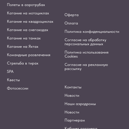
Полеты в аэротрубах
Катание на мотоциклах
Оферта
Катание на квадроциклах
Оплата
Катание на снегоходах
Политика конфиденциальности
Катание на танках
Согласие на обработку
персональных данных
Катание на Яхтах
Политика использования
Командные развлечения
Cookies
Стрельба в тирах
Согласие на рекламную
рассылку
SPA
Квесты
Контакты
Фотосессии
Новости
Наши аэродромы
Новости
Партнерам
Кабинет партнера