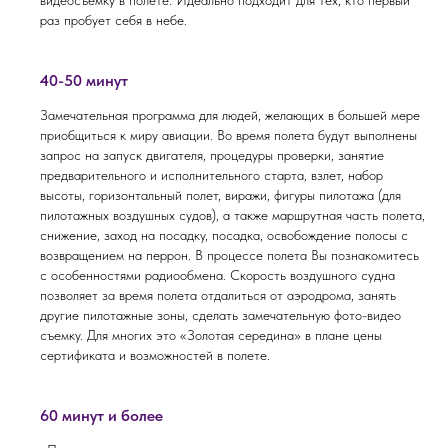
видеосъемку в полете. Идеально подходит для тех, кто первый
раз пробует себя в небе.
40-50 минут
Замечательная программа для людей, желающих в большей мере
приобщиться к миру авиации. Во время полета будут выполнены
запрос на запуск двигателя, процедуры проверки, занятие
предварительного и исполнительного старта, взлет, набор
высоты, горизонтальный полет, виражи, фигуры пилотажа (для
пилотажных воздушных судов), а также маршрутная часть полета,
снижение, заход на посадку, посадка, освобождение полосы с
возвращением на перрон. В процессе полета Вы познакомитесь
с особенностями радиообмена. Скорость воздушного судна
позволяет за время полета отдалиться от аэродрома, занять
другие пилотажные зоны, сделать замечательную фото-видео
съемку. Для многих это «Золотая середина» в плане цены
сертификата и возможностей в полете.
60 минут и более