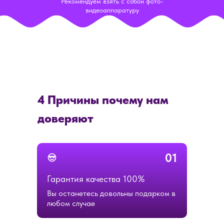
Рекомендуем взять с собой фото-
видеоаппаратуру
4 Причины почему нам
доверяют
01
Гарантия качества 100%
Вы останетесь довольны подарком в
любом случае