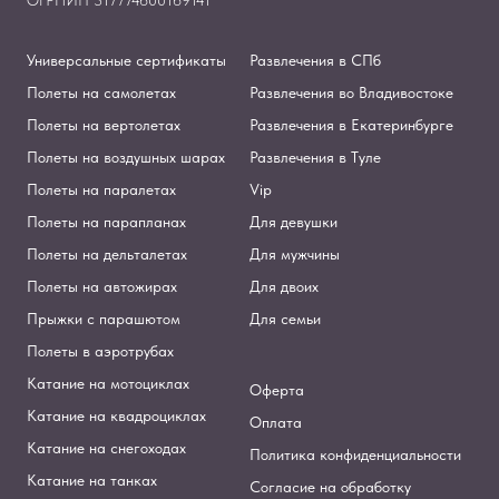
Универсальные сертификаты
Развлечения в СПб
Полеты на самолетах
Развлечения во Владивостоке
Полеты на вертолетах
Развлечения в Екатеринбурге
Полеты на воздушных шарах
Развлечения в Туле
Полеты на паралетах
Vip
Полеты на парапланах
Для девушки
Полеты на дельталетах
Для мужчины
Полеты на автожирах
Для двоих
Прыжки с парашютом
Для семьи
Полеты в аэротрубах
Катание на мотоциклах
Оферта
Катание на квадроциклах
Оплата
Катание на снегоходах
Политика конфиденциальности
Катание на танках
Согласие на обработку