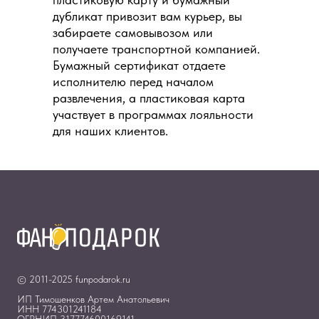
дубликат привозит вам курьер, вы
забираете самовывозом или
получаете транспортной компанией.
Бумажный сертификат отдаете
исполнителю перед началом
развлечения, а пластиковая карта
участвует в программах лояльности
для наших клиентов.
© 2011-2025 funpodarok.ru
ИП Тимошенков Артем Анатольевич
ИНН 774301241184
ОГРНИП 317774600169141