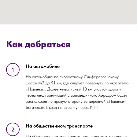
Как добраться
На автомобиле
На автомобиле по скоростному Симферопольскому
шоссе М2 до 91 км, где следует повернуть по указателю
«Новинки». Далее живописный 10 км участок дороги
через лес, граничащий с заповедником. Аэродром будет
расположен по правую сторону за деревней «Новинки-
Бегичево». Въезд на стоянку через КПП.
На общественном транспорте
На общественном транспорте можно доехать от города