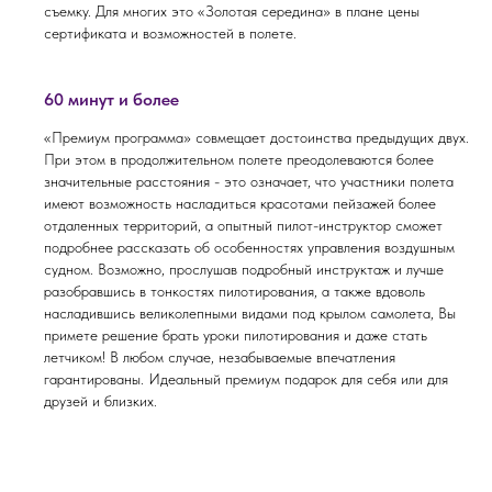
съемку. Для многих это «Золотая середина» в плане цены
сертификата и возможностей в полете.
60 минут и более
«Премиум программа» совмещает достоинства предыдущих двух.
При этом в продолжительном полете преодолеваются более
значительные расстояния - это означает, что участники полета
имеют возможность насладиться красотами пейзажей более
отдаленных территорий, а опытный пилот-инструктор сможет
подробнее рассказать об особенностях управления воздушным
судном. Возможно, прослушав подробный инструктаж и лучше
разобравшись в тонкостях пилотирования, а также вдоволь
насладившись великолепными видами под крылом самолета, Вы
примете решение брать уроки пилотирования и даже стать
летчиком! В любом случае, незабываемые впечатления
гарантированы. Идеальный премиум подарок для себя или для
друзей и близких.