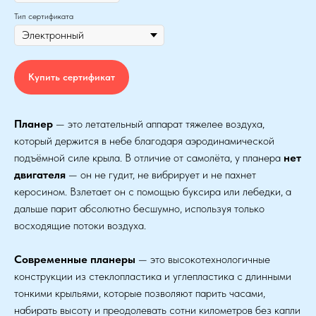
Тип сертификата
Купить сертификат
Планер
— это летательный аппарат тяжелее воздуха,
который держится в небе благодаря аэродинамической
подъёмной силе крыла. В отличие от самолёта, у планера
нет
двигателя
— он не гудит, не вибрирует и не пахнет
керосином. Взлетает он с помощью буксира или лебедки, а
дальше парит абсолютно бесшумно, используя только
восходящие потоки воздуха.
Современные планеры
— это высокотехнологичные
конструкции из стеклопластика и углепластика с длинными
тонкими крыльями, которые позволяют парить часами,
набирать высоту и преодолевать сотни километров без капли