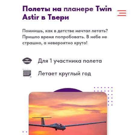
Полеты на
планере
Twin
Astir в Твери
Помнишь, как в детстве мечтал летать?
Пришло время попробовать. В небе не
страшно, а невероятно круто!
Для 1 участника полета
Летает круглый год