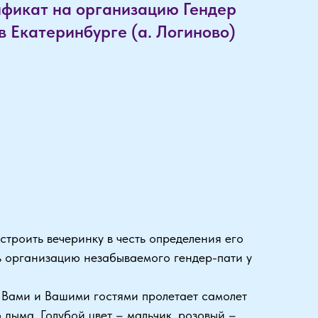
фикат на организацию Гендер
в Екатеринбурге (а. Логиново)
строить вечеринку в честь определения его
ь организацию незабываемого гендер-пати у
с Вами и Вашими гостями пролетает самолет
 дыма. Голубой цвет – мальчик, розовый –