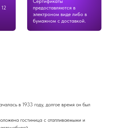
Сертификаты
 12
предоставляются в
электроном виде либо в
бумажном с доставкой.
чалась в 1933 году, долгое время он был
положена гостиница с отапливаемыми и
 автомобилей.