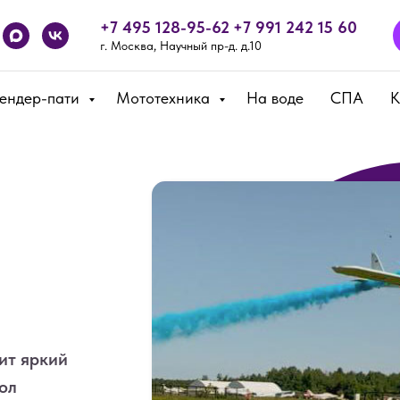
+7 495 128-95-62
+7 991 242 15 60
г. Москва, Научный пр-д. д.10
Гендер-пати
Мототехника
На воде
СПА
К
ит яркий
ол