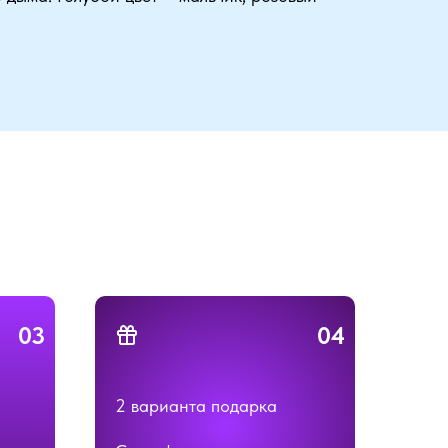
03
04
2 варианта подарка