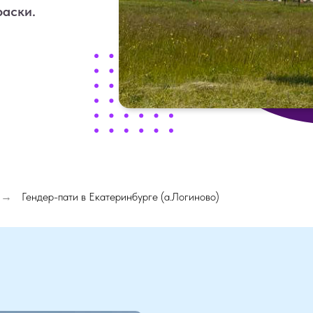
раски.
Гендер-пати в Екатеринбурге (а.Логиново)
→