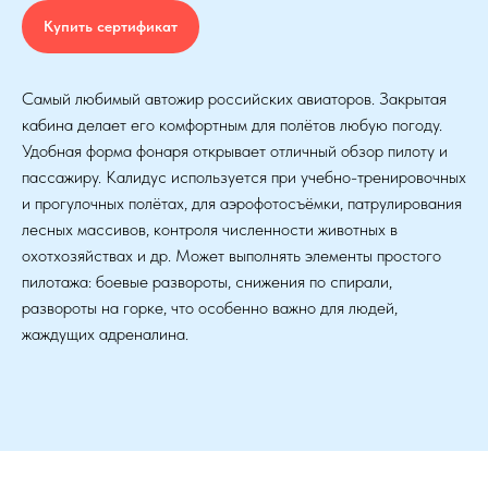
Купить сертификат
Самый любимый автожир российских авиаторов. Закрытая
кабина делает его комфортным для полётов любую погоду.
Удобная форма фонаря открывает отличный обзор пилоту и
пассажиру. Калидус используется при учебно-тренировочных
и прогулочных полётах, для аэрофотосъёмки, патрулирования
лесных массивов, контроля численности животных в
охотхозяйствах и др. Может выполнять элементы простого
пилотажа: боевые развороты, снижения по спирали,
развороты на горке, что особенно важно для людей,
жаждущих адреналина.