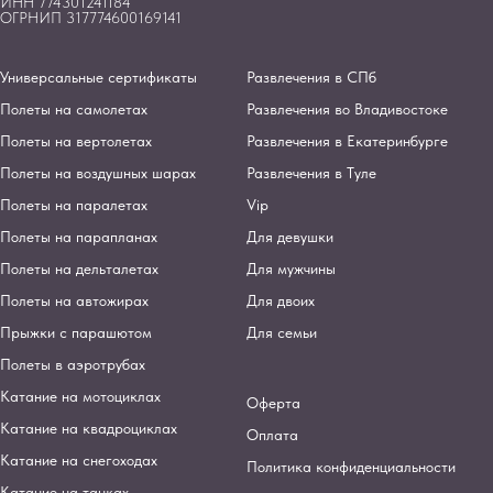
ИНН 774301241184
ОГРНИП 317774600169141
Универсальные сертификаты
Развлечения в СПб
Полеты на самолетах
Развлечения во Владивостоке
Полеты на вертолетах
Развлечения в Екатеринбурге
Полеты на воздушных шарах
Развлечения в Туле
Полеты на паралетах
Vip
Полеты на парапланах
Для девушки
Полеты на дельталетах
Для мужчины
Полеты на автожирах
Для двоих
Прыжки с парашютом
Для семьи
Полеты в аэротрубах
Катание на мотоциклах
Оферта
Катание на квадроциклах
Оплата
Катание на снегоходах
Политика конфиденциальности
Катание на танках