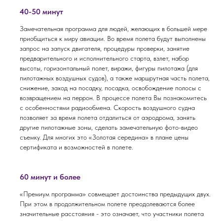
40-50 минут
Замечательная программа для людей, желающих в большей мере
приобщиться к миру авиации. Во время полета будут выполнены
запрос на запуск двигателя, процедуры проверки, занятие
предварительного и исполнительного старта, взлет, набор
высоты, горизонтальный полет, виражи, фигуры пилотажа (для
пилотажных воздушных судов), а также маршрутная часть полета,
снижение, заход на посадку, посадка, освобождение полосы с
возвращением на перрон. В процессе полета Вы познакомитесь
с особенностями радиообмена. Скорость воздушного судна
позволяет за время полета отдалиться от аэродрома, занять
другие пилотажные зоны, сделать замечательную фото-видео
съемку. Для многих это «Золотая середина» в плане цены
сертификата и возможностей в полете.
60 минут и более
«Премиум программа» совмещает достоинства предыдущих двух.
При этом в продолжительном полете преодолеваются более
значительные расстояния - это означает, что участники полета