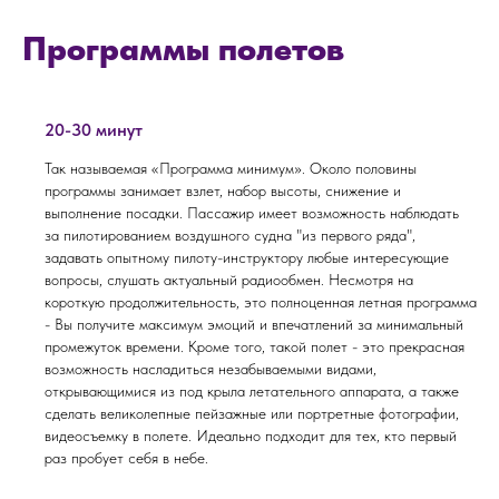
Программы полетов
20-30 минут
Так называемая «Программа минимум». Около половины
программы занимает взлет, набор высоты, снижение и
выполнение посадки. Пассажир имеет возможность наблюдать
за пилотированием воздушного судна "из первого ряда",
задавать опытному пилоту-инструктору любые интересующие
вопросы, слушать актуальный радиообмен. Несмотря на
короткую продолжительность, это полноценная летная программа
- Вы получите максимум эмоций и впечатлений за минимальный
промежуток времени. Кроме того, такой полет - это прекрасная
возможность насладиться незабываемыми видами,
открывающимися из под крыла летательного аппарата, а также
сделать великолепные пейзажные или портретные фотографии,
видеосъемку в полете. Идеально подходит для тех, кто первый
раз пробует себя в небе.