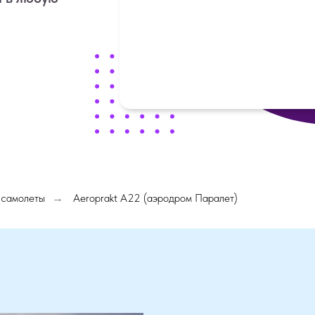
 самолеты
Aeroprakt A22 (аэродром Паралет)
→