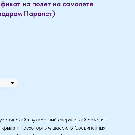
фикат на полет на самолете
эродром Паралет)
украинский двухместный сверхлегкий самолет
 крыла и трехопорным шасси. В Соединенных