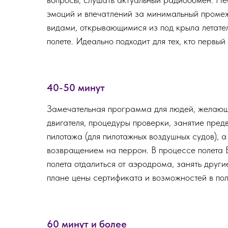
эмоций и впечатлений за минимальный промеж
видами, открывающимися из под крыла летате
полете. Идеально подходит для тех, кто первый
40-50 минут
Замечательная программа для людей, желающи
двигателя, процедуры проверки, занятие предв
пилотажа (для пилотажных воздушных судов), 
возвращением на перрон. В процессе полета 
полета отдалиться от аэродрома, занять друг
плане цены сертификата и возможностей в пол
60 минут и более