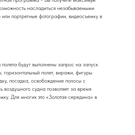
 возможность насладиться незабываемыми
 или портретные фотографии, видеосъемку в
полета будут выполнены запрос на запуск
ы, горизонтальный полет, виражи, фигуры
дку, посадка, освобождение полосы с
ь воздушного судна позволяет за время
мку. Для многих это «Золотая середина» в