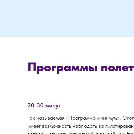
Программы полет
20-30 минут
Так называемая «Программа минимум». Около
имеет возможность наблюдать за пилотирован
вопросы, слушать актуальный радиообмен. Не