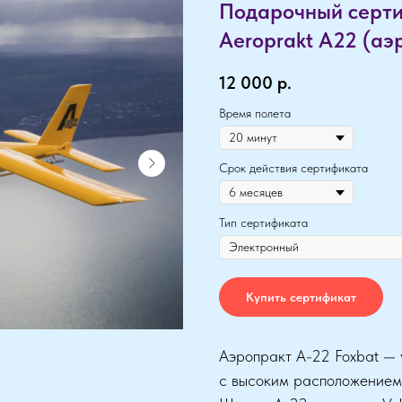
Подарочный серти
Aeroprakt A22 (а
12 000
р.
Время полета
Срок действия сертификата
Тип сертификата
Купить сертификат
Аэропракт А-22 Foxbat — 
с высоким расположением