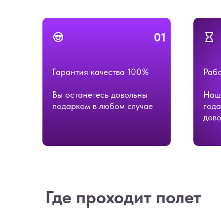
01
Гарантия качества 100%
Рабо
Вы останетесь довольны
Наш
подарком в любом случае
года
дово
Где проходит полет