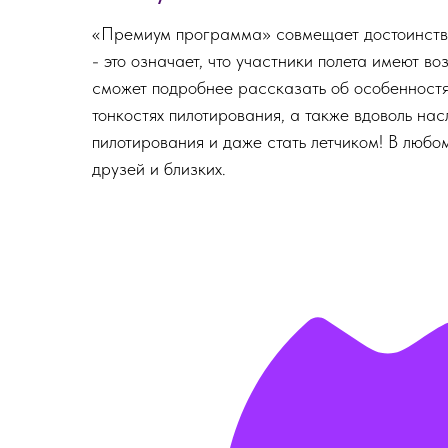
«Премиум программа» совмещает достоинства 
- это означает, что участники полета имеют 
сможет подробнее рассказать об особенност
тонкостях пилотирования, а также вдоволь н
пилотирования и даже стать летчиком! В люб
друзей и близких.