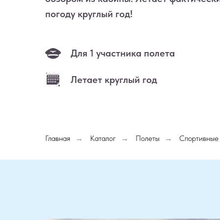
погоду круглый год!
Для 1 участника полета
Летает круглый год
Главная
Каталог
Полеты
Спортивные
→
→
→