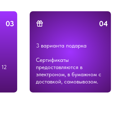
03
04
3 варианта подарка
Сертификаты
 12
предоставляются в
электроном, в бумажном с
доставкой, самовывозом.