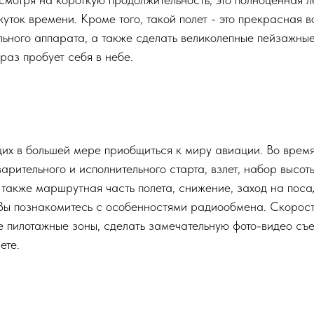
уток времени. Кроме того, такой полет - это прекрасная
льного аппарата, а также сделать великолепные пейзажные
 раз пробует себя в небе.
х в большей мере приобщиться к миру авиации. Во время 
арительного и исполнительного старта, взлет, набор высот
а также маршрутная часть полета, снижение, заход на поса
Вы познакомитесь с особенностями радиообмена. Скорост
ие пилотажные зоны, сделать замечательную фото-видео съе
ете.