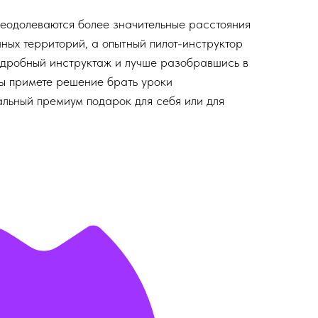
еодолеваются более значительные расстояния
нных территорий, а опытный пилот-инструктор
одробный инструктаж и лучше разобравшись в
Вы примете решение брать уроки
альный премиум подарок для себя или для