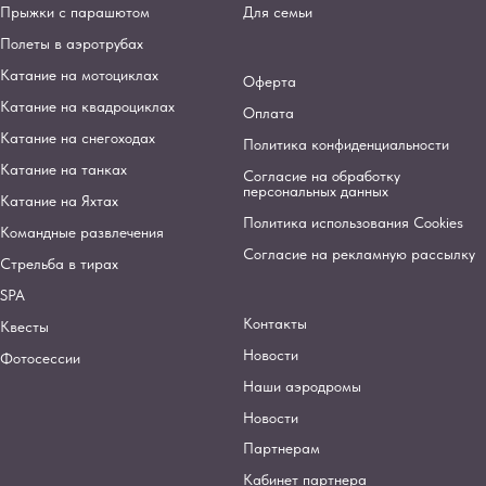
Прыжки с парашютом
Для семьи
Полеты в аэротрубах
Катание на мотоциклах
Оферта
Катание на квадроциклах
Оплата
Катание на снегоходах
Политика конфиденциальности
Катание на танках
Согласие на обработку
персональных данных
Катание на Яхтах
Политика использования Cookies
Командные развлечения
Согласие на рекламную рассылку
Стрельба в тирах
SPA
Контакты
Квесты
Новости
Фотосессии
Наши аэродромы
Новости
Партнерам
Кабинет партнера