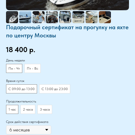
Подарочный сертификат на прогулку на яхте
по центру Москвы
18 400
р.
День недели
Пн - Чт
Пт - Вс
Время суток
С 09:00 до 13:00
С 13:00 до 23:00
Продолжительность
1 час
2 часа
3 часа
Срок действия сертификата