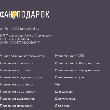
© 2011-2025 funpodarok.ru
ИП Тимошенков Артем Анатольевич
ИНН 774301241184
ОГРНИП 317774600169141
Универсальные сертификаты
Развлечения в СПб
Полеты на самолетах
Развлечения во Владивостоке
Полеты на вертолетах
Развлечения в Екатеринбурге
Полеты на воздушных шарах
Развлечения в Туле
Полеты на паралетах
Vip
Полеты на парапланах
Для девушки
Полеты на дельталетах
Для мужчины
Полеты на автожирах
Для двоих