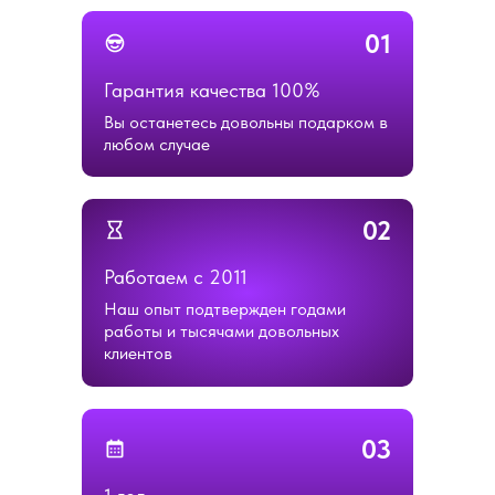
01
Гарантия качества 100%
Вы останетесь довольны подарком в
любом случае
02
НАПИШИТЕ НАМ В MAX
Работаем с 2011
Наш опыт подтвержден годами
работы и тысячами довольных
НАПИШИТЕ НАМ В TELEGRAM
клиентов
НАПИШИТЕ НАМ ВКОНТАКТЕ
03