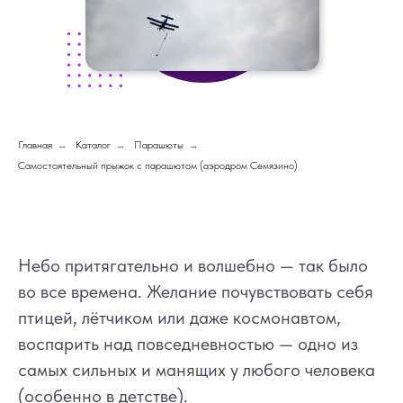
Главная
→
Каталог
→
Парашюты
→
Самостоятельный прыжок с парашютом (аэродром Семязино)
Небо притягательно и волшебно — так было
во все времена. Желание почувствовать себя
птицей, лётчиком или даже космонавтом,
воспарить над повседневностью — одно из
самых сильных и манящих у любого человека
(особенно в детстве).