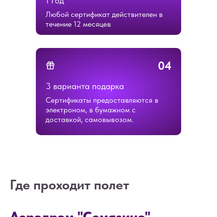
1 год
Любой сертификат действителен в
течение 12 месяцев
04
3 варианта подарка
Сертификаты предоставляются в
электроном, в бумажном с
доставкой, самовывозом.
Где проходит полет
Аэродром "Семязино"