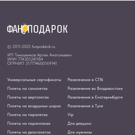
© 2011-2025 funpodarok.ru
ИП Тимошенков Артем Анатольевич
ИНН 774301241184
ОГРНИП 317774600169141
Универсальные сертификаты
Развлечения в СПб
Полеты на самолетах
Развлечения во Владивостоке
Полеты на вертолетах
Развлечения в Екатеринбурге
Полеты на воздушных шарах
Развлечения в Туле
Полеты на паралетах
Vip
Полеты на парапланах
Для девушки
Полеты на дельталетах
Для мужчины