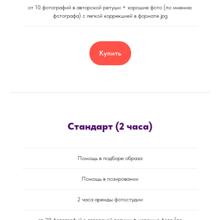
от 10 фотографий в авторской ретуши + хорошие фото (по мнению
фотографа) с легкой коррекцией в формате jpg
Купить
Стандарт (2 часа)
Помощь в подборе образа
Помощь в позировании
2 часа аренды фотостудии