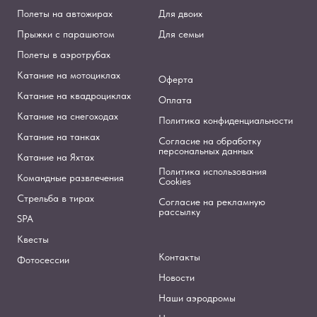
Полеты на автожирах
Для двоих
Прыжки с парашютом
Для семьи
Полеты в аэротрубах
Катание на мотоциклах
Оферта
Катание на квадроциклах
Оплата
Катание на снегоходах
Политика конфиденциальности
Катание на танках
Согласие на обработку
персональных данных
Катание на Яхтах
Политика использования
Командные развлечения
Cookies
Стрельба в тирах
Согласие на рекламную
рассылку
SPA
Квесты
Контакты
Фотосессии
Новости
Наши аэродромы