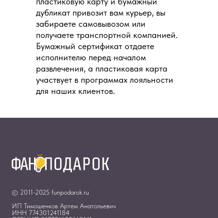
пластиковую карту и бумажный
дубликат привозит вам курьер, вы
забираете самовывозом или
получаете транспортной компанией.
Бумажный сертификат отдаете
исполнителю перед началом
развлечения, а пластиковая карта
участвует в программах лояльности
для наших клиентов.
© 2011-2025 funpodarok.ru
ИП Тимошенков Артем Анатольевич
ИНН 774301241184