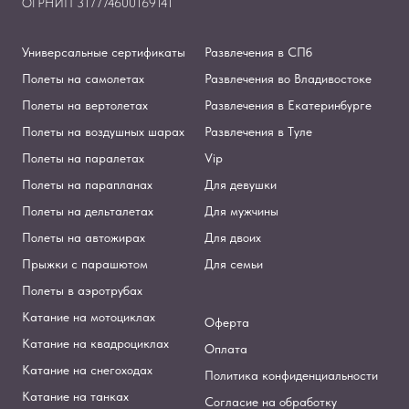
ОГРНИП 317774600169141
Универсальные сертификаты
Развлечения в СПб
Полеты на самолетах
Развлечения во Владивостоке
Полеты на вертолетах
Развлечения в Екатеринбурге
Полеты на воздушных шарах
Развлечения в Туле
Полеты на паралетах
Vip
Полеты на парапланах
Для девушки
Полеты на дельталетах
Для мужчины
Полеты на автожирах
Для двоих
Прыжки с парашютом
Для семьи
Полеты в аэротрубах
Катание на мотоциклах
Оферта
Катание на квадроциклах
Оплата
Катание на снегоходах
Политика конфиденциальности
Катание на танках
Согласие на обработку