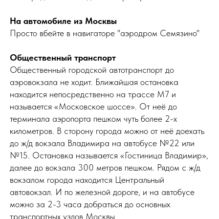
На автомобиле из Москвы
Просто вбейте в навигаторе "аэродром Семязино"
Общественный транспорт
НАПИШИТЕ НАМ В MAX
Общественный городской автотранспорт до
аэровокзала не ходит. Ближайшая остановка
находится непосредственно на трассе М7 и
НАПИШИТЕ НАМ В TELEGRAM
называется «Московское шоссе». От неё до
терминала аэропорта пешком чуть более 2-х
километров. В сторону города можно от неё доехать
НАПИШИТЕ НАМ ВКОНТАКТЕ
до ж/д вокзала Владимира на автобусе №22 или
№15. Остановка называется «Гостиница Владимир»,
далее до вокзала 300 метров пешком. Рядом с ж/д
вокзалом города находится Центральный
автовокзал. И по железной дороге, и на автобусе
можно за 2-3 часа добраться до основных
транспортных узлов Москвы.