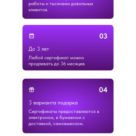
работы и тысячами довольных
клиентов
03
До 3 лет
Любой сертификат можно
продлевать до 36 месяцев
04
3 варианта подарка
Сертификаты предоставляются в
электроном, в бумажном с
доставкой, самовывозом.