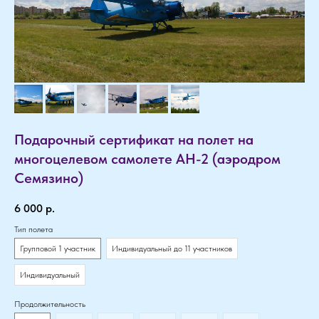
Подарочный сертификат на полет на
многоцелевом самолете АН-2 (аэродром
Семязино)
6 000
р.
Тип полета
Групповой 1 участник
Индивидуальный до 11 участников
Индивидуальный
Продолжительность