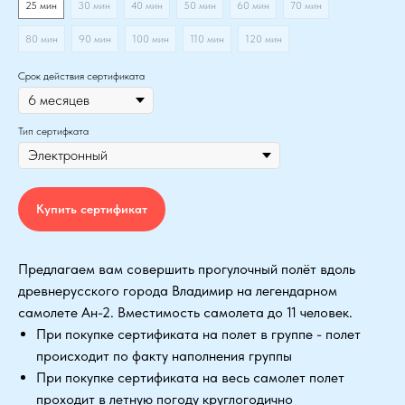
25 мин
30 мин
40 мин
50 мин
60 мин
70 мин
80 мин
90 мин
100 мин
110 мин
120 мин
Срок действия сертификата
Тип сертифката
Купить сертификат
Предлагаем вам совершить прогулочный полёт вдоль
древнерусского города Владимир на легендарном
самолете Ан-2. Вместимость самолета до 11 человек.
При покупке сертификата на полет в группе - полет
происходит по факту наполнения группы
При покупке сертификата на весь самолет полет
проходит в летную погоду круглогодично