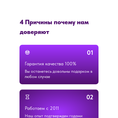
4 Причины почему нам
доверяют
01
Гарантия качества 100%
Вы останетесь довольны подарком в
любом случае
02
Работаем с 2011
Наш опыт подтвержден годами