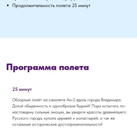
Продолжительность полета 25 минут
Программа полета
25 минут
Обзорный полёт на самолете Ан-2 вдоль города Владимира.
Долой обыденность и однообразие будней! Пора испытать по-
настоящему сильные эмоции, вы увидите красоты древнейшего
Русского города, купола церквей и монастырей, а так же
остальные исторические достопримечательности!