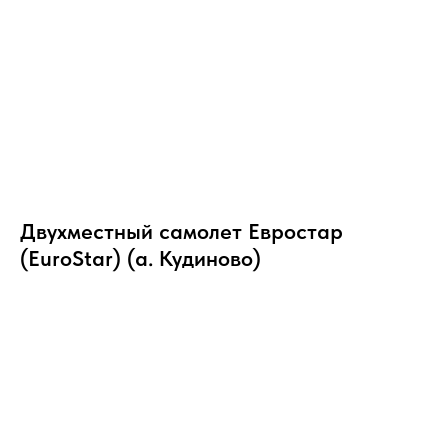
Двухместный самолет Евростар
(EuroStar) (а. Кудиново)