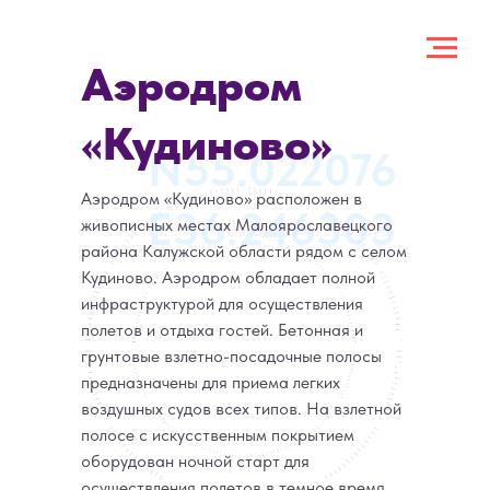
Аэродром
«Кудиново»
N55.022076
Аэродром «Кудиново» расположен в
E36.246303
живописных местах Малоярославецкого
района Калужской области рядом с селом
Кудиново. Аэродром обладает полной
инфраструктурой для осуществления
полетов и отдыха гостей. Бетонная и
грунтовые взлетно-посадочные полосы
предназначены для приема легких
воздушных судов всех типов. На взлетной
полосе с искусственным покрытием
оборудован ночной старт для
осуществления полетов в темное время