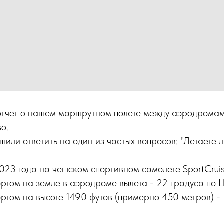
тчет о нашем маршрутном полете между аэродрома
о.
или ответить на один из частых вопросов: "Летаете л
023 года на чешском спортивном самолете SportCruis
ртом на земле в аэродроме вылета - 22 градуса по 
ртом на высоте 1490 футов (примерно 450 метров) - 