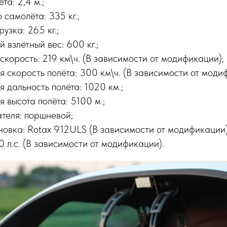
та: 2,4 м.;
 самолёта: 335 кг.;
узка: 265 кг.;
взлётный вес: 600 кг.;
корость: 219 км\ч. (В зависимости от модификации);
 скорость полёта: 300 км\ч. (В зависимости от моди
 дальность полёта: 1020 км.;
 высота полёта: 5100 м.;
ателя: поршневой;
новка: Rotax 912ULS (В зависимости от модификации)
 л.с. (В зависимости от модификации).