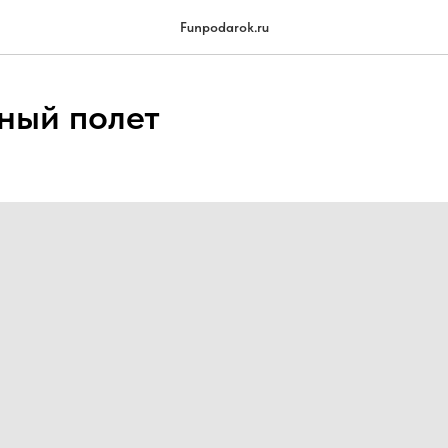
Funpodarok.ru
ный полет