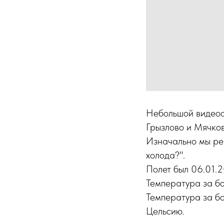
Небольшой видеоо
Грызлово и Мячков
Изначально мы реш
холода?".
Полет был 06.01.2
Температура за бо
Температура за бо
Цельсию.