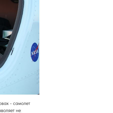
овах - самолет
зволяет не