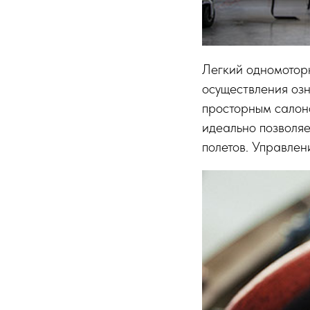
Легкий одномотор
осуществления озн
просторным салоно
идеально позволяе
полетов. Управлен