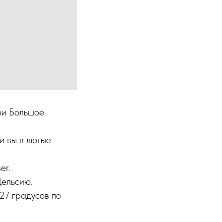
ми Большое
и вы в лютые
er.
Цельсию.
27 градусов по