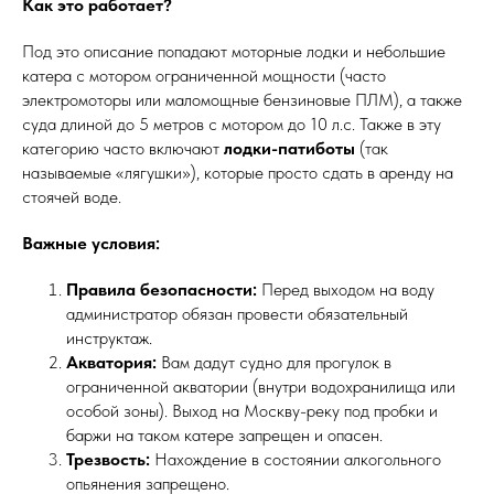
Как это работает?
Под это описание попадают моторные лодки и небольшие
катера с мотором ограниченной мощности (часто
электромоторы или маломощные бензиновые ПЛМ), а также
суда длиной до 5 метров с мотором до 10 л.с. Также в эту
категорию часто включают
лодки-патиботы
(так
называемые «лягушки»), которые просто сдать в аренду на
стоячей воде.
Важные условия:
Правила безопасности:
Перед выходом на воду
администратор обязан провести обязательный
инструктаж.
Акватория:
Вам дадут судно для прогулок в
ограниченной акватории (внутри водохранилища или
особой зоны). Выход на Москву-реку под пробки и
баржи на таком катере запрещен и опасен.
Трезвость:
Нахождение в состоянии алкогольного
опьянения запрещено.