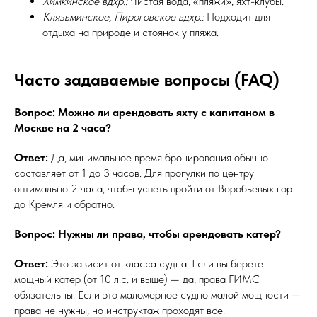
Химкинское вдхр.:
Чистая вода, «пляжи», яхт-клубы.
Клязьминское, Пироговское вдхр.:
Подходит для
отдыха на природе и стоянок у пляжа.
Часто задаваемые вопросы (FAQ)
Вопрос: Можно ли арендовать яхту с капитаном в
Москве на 2 часа?
Ответ:
Да, минимальное время бронирования обычно
составляет от 1 до 3 часов. Для прогулки по центру
оптимально 2 часа, чтобы успеть пройти от Воробьевых гор
до Кремля и обратно.
Вопрос: Нужны ли права, чтобы арендовать катер?
Ответ:
Это зависит от класса судна. Если вы берете
мощный катер (от 10 л.с. и выше) — да, права ГИМС
обязательны. Если это маломерное судно малой мощности —
права не нужны, но инструктаж проходят все.