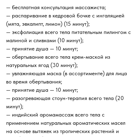
— бесплатная консультация массажиста;
— распаривание в кедровой бочке с ингаляцией
(мята, эвкалипт, лимон) (15 минут);
— эксфолиация всего тела питательным пилингом с
малиной и сливками (10 минут);
— принятие душа — 10 минут;
— обертывание всего тела крем-маской из
натуральных ягод (30 минут);
— увлажняющая маска (в ассортименте) для лица
во время обертывания;
— принятие душа — 10 минут;
— разогревающая стоун-терапия всего тела (20
минут);
— индийский аромамассаж всего тела с
применением натуральных ароматических масел
на основе вытяжек из тропических растений и