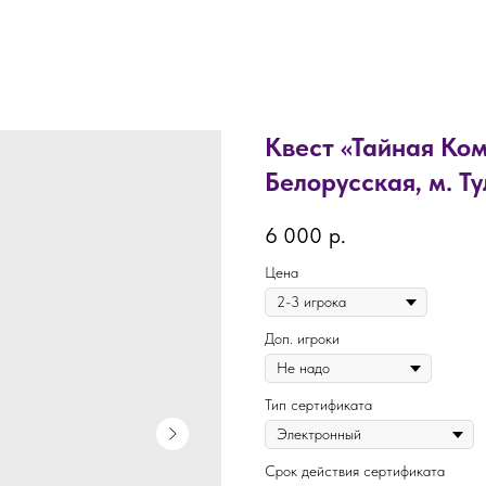
Квест «Тайная Ком
Белорусская, м. Ту
6 000
р.
Цена
Доп. игроки
Тип сертификата
Срок действия сертификата