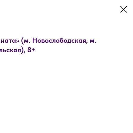
ната» (м. Новослободская, м.
льская), 8+