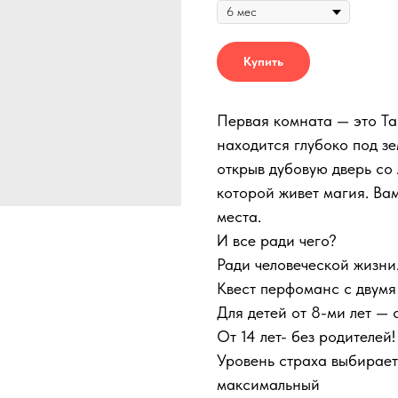
Купить
Первая комната — это Та
находится глубоко под з
открыв дубовую дверь со 
которой живет магия. Вам
места.
И все ради чего?
Ради человеческой жизни
Квест перфоманс с двумя
Для детей от 8-ми лет — 
От 14 лет- без родителей!
Уровень страха выбирает
максимальный