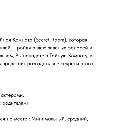
йная Комната (Secret Room), которая
емлей. Пройдя аллею зеленых фонарей и
львом, Вы попадете в Тайную Комнату, в
 предстоит разгадать все секреты этого
.
 актерами.
с родителями
ся на месте : Минимальный, средний,